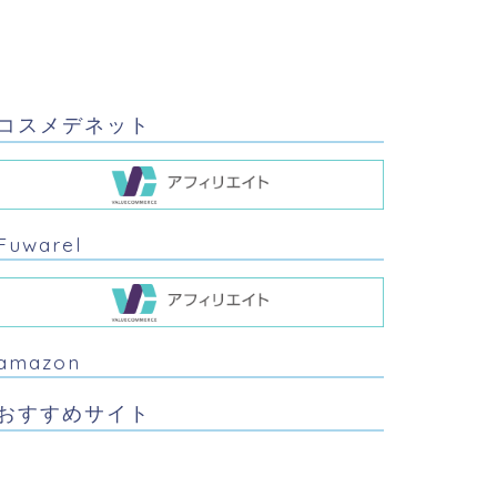
コスメデネット
Fuwarel
amazon
おすすめサイト