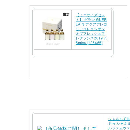
【ミニサイズセッ
ト】 ゲラン GUER
LAIN アクアアレゴ
リアコレクシオン
オブフレッシュフ
レグランス2019 7.
5mlx4 [136465]
シャネル CH
ドゥ シャネ
ルファムヴァポ