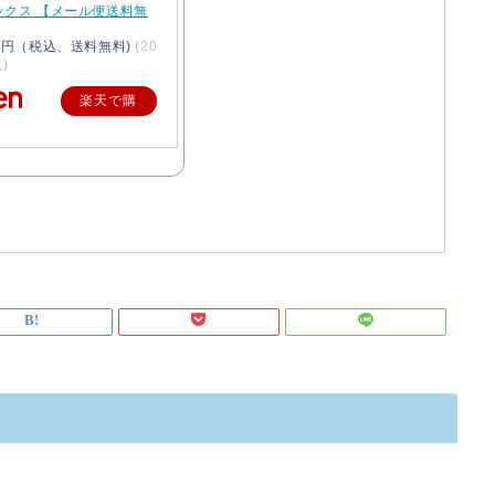
ックス 【メール便送料無
40円（税込、送料無料)
(20
点)
楽天で購
入