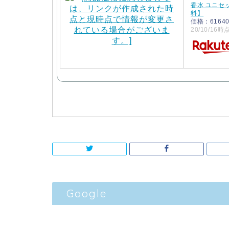
香水 ユニセ
料】
価格：616
20/10/16時
Google