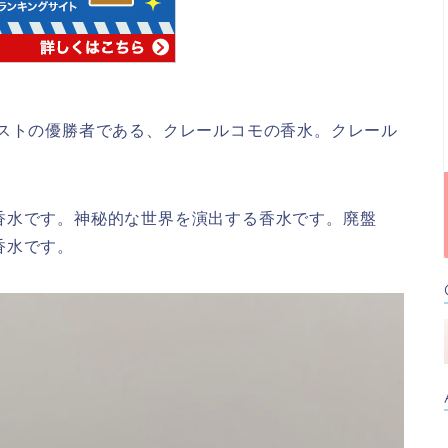
テストの優勝者である、クレールコモの香水。クレール
香水です。神秘的な世界を演出する香水です。廃盤
香水です。