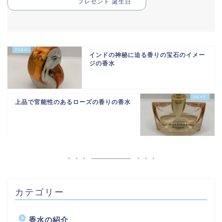
プレゼント 誕生日
インドの神秘に迫る香りの宝石のイメー
ジの香水
上品で官能性のあるローズの香りの香水
カテゴリー
香水の紹介