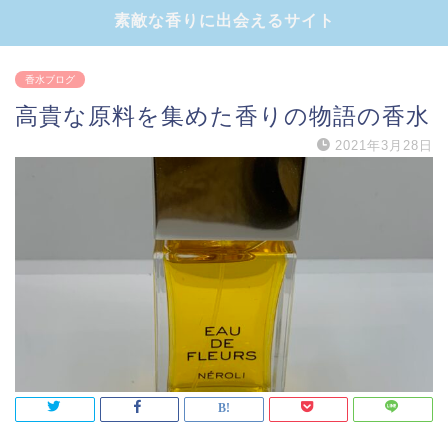
素敵な香りに出会えるサイト
香水ブログ
高貴な原料を集めた香りの物語の香水
2021年3月28日