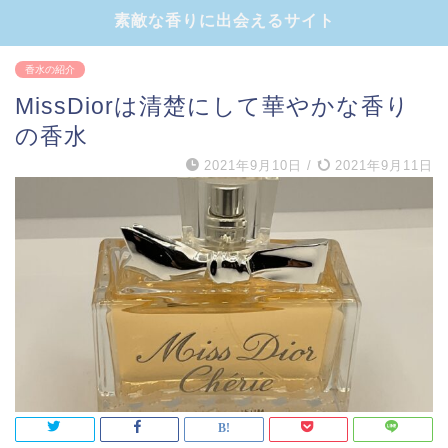
素敵な香りに出会えるサイト
香水の紹介
MissDiorは清楚にして華やかな香り
の香水
2021年9月10日
/
2021年9月11日