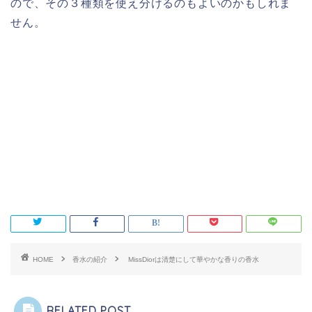
ので、その３種類を使え分けるのもよいのかもしれま
せん。
HOME
香水の紹介
MissDiorは清楚にして華やかな香りの香水
RELATED POST