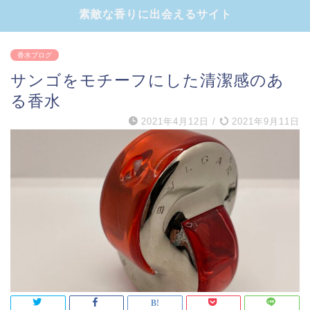
素敵な香りに出会えるサイト
香水ブログ
サンゴをモチーフにした清潔感のあ
る香水
2021年4月12日
/
2021年9月11日