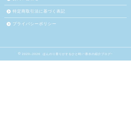
特定商取引法に基づく表記
プライバシーポリシー
2020–2026 ほんのり香りがするひと時♪~香水の紹介ブログ~